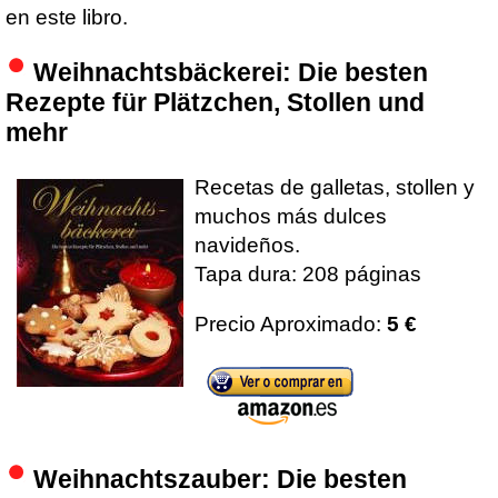
en este libro.
Weihnachtsbäckerei: Die besten
Rezepte für Plätzchen, Stollen und
mehr
Recetas de galletas, stollen y
muchos más dulces
navideños.
Tapa dura: 208 páginas
Precio Aproximado:
5 €
Weihnachtszauber: Die besten