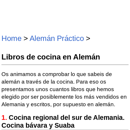
Home
>
Alemán Práctico
>
Libros de cocina en Alemán
Os animamos a comprobar lo que sabeis de
alemán a través de la cocina. Para eso os
presentamos unos cuantos libros que hemos
elegido por ser posiblemente los más vendidos en
Alemania y escritos, por supuesto en alemán.
Cocina regional del sur de Alemania.
Cocina bávara y Suaba