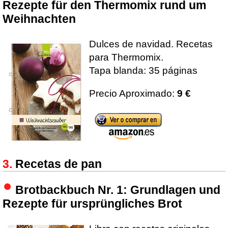
Rezepte für den Thermomix rund um
Weihnachten
Dulces de navidad. Recetas
para Thermomix.
Tapa blanda: 35 páginas
Precio Aproximado:
9 €
Recetas de pan
Brotbackbuch Nr. 1: Grundlagen und
Rezepte für ursprüngliches Brot