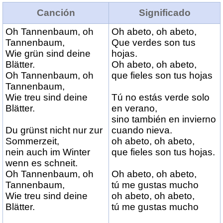
Canción
Significado
Oh Tannenbaum, oh
Oh abeto, oh abeto,
Tannenbaum,
Que verdes son tus
Wie grün sind deine
hojas.
Blätter.
Oh abeto, oh abeto,
Oh Tannenbaum, oh
que fieles son tus hojas
Tannenbaum,
Wie treu sind deine
Tú no estás verde solo
Blätter.
en verano,
sino también en invierno
Du grünst nicht nur zur
cuando nieva.
Sommerzeit,
oh abeto, oh abeto,
nein auch im Winter
que fieles son tus hojas.
wenn es schneit.
Oh Tannenbaum, oh
Oh abeto, oh abeto,
Tannenbaum,
tú me gustas mucho
Wie treu sind deine
oh abeto, oh abeto,
Blätter.
tú me gustas mucho