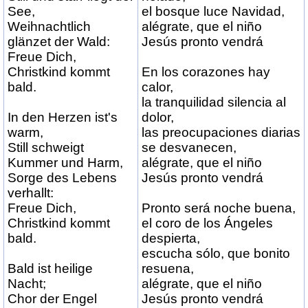
See,
el bosque luce Navidad,
Weihnachtlich
alégrate, que el niño
glänzet der Wald:
Jesús pronto vendrá
Freue Dich,
Christkind kommt
En los corazones hay
bald.
calor,
la tranquilidad silencia al
In den Herzen ist's
dolor,
warm,
las preocupaciones diarias
Still schweigt
se desvanecen,
Kummer und Harm,
alégrate, que el niño
Sorge des Lebens
Jesús pronto vendrá
verhallt:
Freue Dich,
Pronto será noche buena,
Christkind kommt
el coro de los Ángeles
bald.
despierta,
escucha sólo, que bonito
Bald ist heilige
resuena,
Nacht;
alégrate, que el niño
Chor der Engel
Jesús pronto vendrá