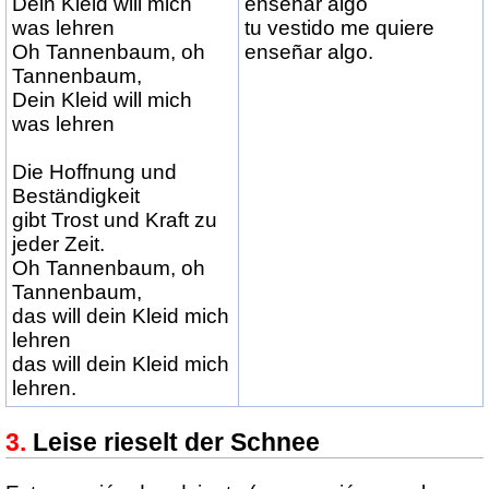
Dein Kleid will mich
enseñar algo
was lehren
tu vestido me quiere
Oh Tannenbaum, oh
enseñar algo.
Tannenbaum,
Dein Kleid will mich
was lehren
Die Hoffnung und
Beständigkeit
gibt Trost und Kraft zu
jeder Zeit.
Oh Tannenbaum, oh
Tannenbaum,
das will dein Kleid mich
lehren
das will dein Kleid mich
lehren.
Leise rieselt der Schnee