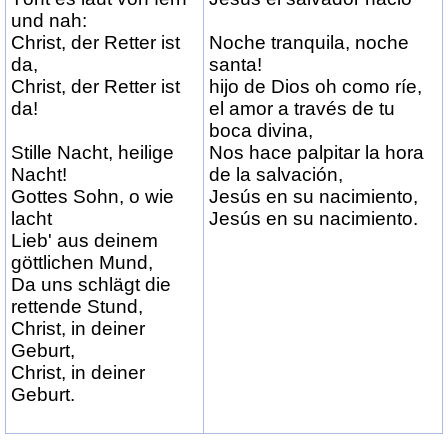
und nah:
Christ, der Retter ist
Noche tranquila, noche
da,
santa!
Christ, der Retter ist
hijo de Dios oh como ríe,
da!
el amor a través de tu
boca divina,
Stille Nacht, heilige
Nos hace palpitar la hora
Nacht!
de la salvación,
Gottes Sohn, o wie
Jesús en su nacimiento,
lacht
Jesús en su nacimiento.
Lieb' aus deinem
göttlichen Mund,
Da uns schlägt die
rettende Stund,
Christ, in deiner
Geburt,
Christ, in deiner
Geburt.