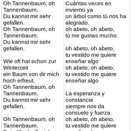
Oh Tannenbaum, oh
Cuántas veces en
Tannenbaum,
invierno ya
Du kannst mir sehr
un árbol como tú nos ha
gefallen.
alegrado.
Oh Tannenbaum, oh
oh abeto, oh abeto,
Tannenbaum,
tú me gustas mucho.
Du kannst mir sehr
gefallen.
oh abeto, oh abeto,
tu vestido me quiere
Wie oft hat schon zur
enseñar algo
Winterzeit
oh abeto, oh abeto,
ein Baum von dir mich
tu vestido me quiere
hoch erfreut.
enseñar algo
Oh Tannenbaum, oh
Tannenbaum,
La esperanza y
Du kannst mir sehr
constancia
gefallen.
siempre nos da
consuelo y fuerza.
Oh Tannenbaum, oh
oh abeto, oh abeto,
Tannenbaum,
tu vestido me quiere