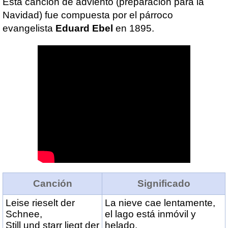
Esta canción de adviento (preparación para la
Navidad) fue compuesta por el párroco
evangelista
Eduard Ebel
en 1895.
Canción
Significado
Leise rieselt der
La nieve cae lentamente,
Schnee,
el lago está inmóvil y
Still und starr liegt der
helado,