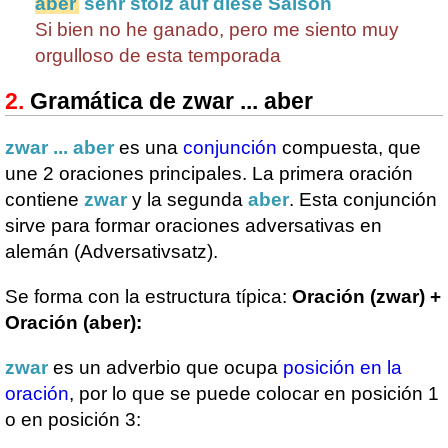
aber
sehr stolz auf diese Saison
Si bien no he ganado, pero me siento muy
orgulloso de esta temporada
Gramática de zwar ... aber
zwar ... aber
es una
conjunción
compuesta, que
une 2 oraciones principales. La primera oración
contiene
zwar
y la segunda
aber
. Esta conjunción
sirve para formar oraciones adversativas en
alemán (Adversativsatz).
Se forma con la estructura típica:
Oración (zwar) +
Oración (aber):
zwar
es un adverbio que ocupa
posición en la
oración
, por lo que se puede colocar en posición 1
o en posición 3: