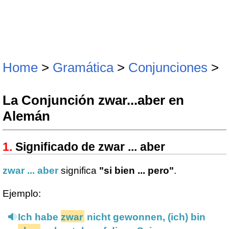
Home
>
Gramática
>
Conjunciones
>
La Conjunción zwar...aber en
Alemán
Significado de zwar ... aber
zwar ... aber
significa
"si bien ... pero"
.
Ejemplo:
Ich habe
zwar
nicht gewonnen, (ich) bin