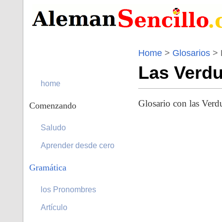
Home
>
Glosarios
>
Las Verdu
home
Glosario con las Verdu
Comenzando
Saludo
Aprender desde cero
Gramática
los Pronombres
Artículo