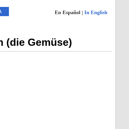
En Español |
In English
n (die Gemüse)