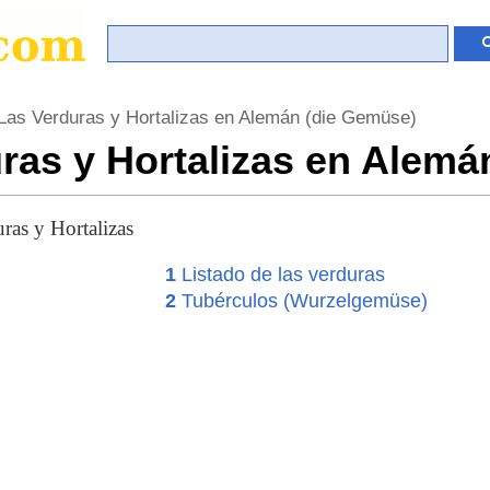
Las Verduras y Hortalizas en Alemán (die Gemüse)
ras y Hortalizas en Alemá
ras y Hortalizas
1
Listado de las verduras
2
Tubérculos (Wurzelgemüse)