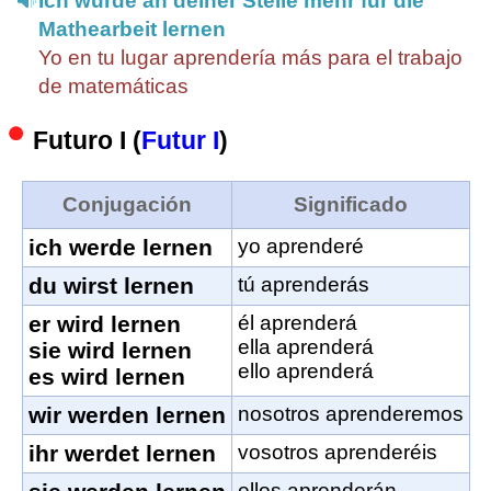
Ich würde an deiner Stelle mehr für die
Mathearbeit lernen
Yo en tu lugar aprendería más para el trabajo
de matemáticas
Futuro I (
Futur I
)
Conjugación
Significado
ich werde lernen
yo aprenderé
du wirst lernen
tú aprenderás
er wird lernen
él aprenderá
ella aprenderá
sie wird lernen
ello aprenderá
es wird lernen
wir werden lernen
nosotros aprenderemos
ihr werdet lernen
vosotros aprenderéis
ellos aprenderán