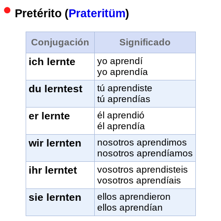
Pretérito (
Prateritüm
)
Conjugación
Significado
ich lernte
yo aprendí
yo aprendía
du lerntest
tú aprendiste
tú aprendías
er lernte
él aprendió
él aprendía
wir lernten
nosotros aprendimos
nosotros aprendíamos
ihr lerntet
vosotros aprendisteis
vosotros aprendíais
sie lernten
ellos aprendieron
ellos aprendían