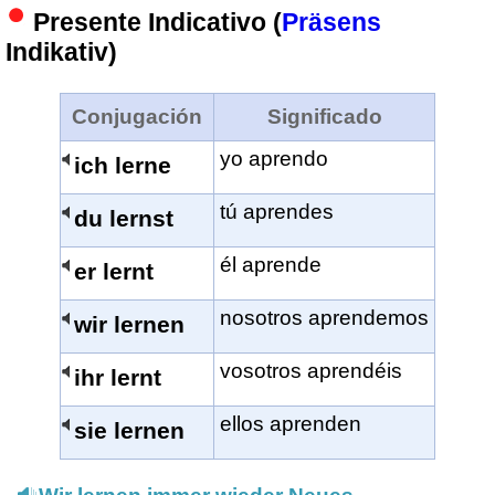
Presente Indicativo (
Präsens
Indikativ)
Conjugación
Significado
yo aprendo
ich lerne
tú aprendes
du lernst
él aprende
er lernt
nosotros aprendemos
wir lernen
vosotros aprendéis
ihr lernt
ellos aprenden
sie lernen