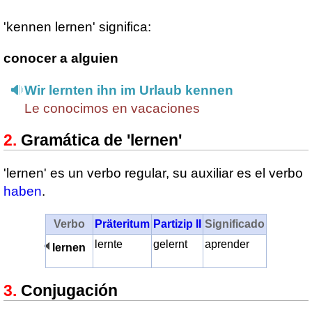
'kennen lernen' significa:
conocer a alguien
Wir lernten ihn im Urlaub kennen
Le conocimos en vacaciones
Gramática de 'lernen'
'lernen' es un verbo regular, su auxiliar es el verbo
haben
.
Verbo
Präteritum
Partizip II
Significado
lernte
gelernt
aprender
lernen
Conjugación