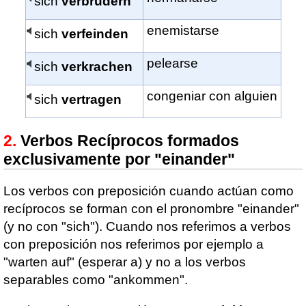
sich
verbrüdern
enemistarse
sich
verfeinden
pelearse
sich
verkrachen
congeniar con alguien
sich
vertragen
Verbos Recíprocos formados
exclusivamente por "einander"
Los verbos con preposición cuando actúan como
recíprocos se forman con el pronombre "einander"
(y no con "sich"). Cuando nos referimos a verbos
con preposición nos referimos por ejemplo a
"warten auf" (esperar a) y no a los verbos
separables como "ankommen".