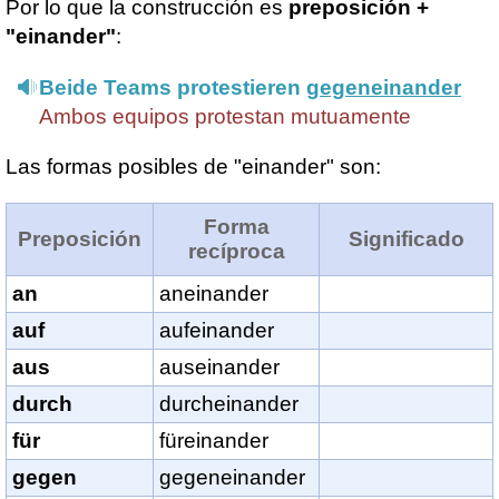
Por lo que la construcción es
preposición +
"einander"
:
Beide Teams protestieren
gegeneinander
Ambos equipos protestan mutuamente
Las formas posibles de "einander" son:
Forma
Preposición
Significado
recíproca
an
aneinander
auf
aufeinander
aus
auseinander
durch
durcheinander
für
füreinander
gegen
gegeneinander