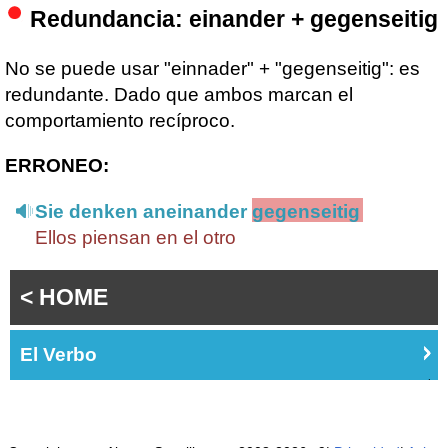
Redundancia: einander + gegenseitig
No se puede usar "einnader" + "gegenseitig": es
redundante. Dado que ambos marcan el
comportamiento recíproco.
ERRONEO:
Sie denken aneinander
gegenseitig
Ellos piensan en el otro
< HOME
El Verbo