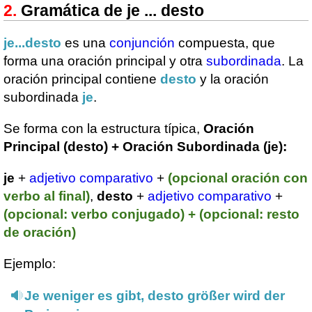
Gramática de je ... desto
je...desto
es una
conjunción
compuesta, que
forma una oración principal y otra
subordinada
. La
oración principal contiene
desto
y la oración
subordinada
je
.
Se forma con la estructura típica,
Oración
Principal (desto) + Oración Subordinada (je):
je
+
adjetivo comparativo
+
(opcional oración con
verbo al final)
,
desto
+
adjetivo comparativo
+
(opcional: verbo conjugado) + (opcional: resto
de oración)
Ejemplo:
Je weniger es gibt, desto größer wird der