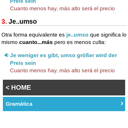
Preis sein
Cuanto menos hay, más alto será el precio
Je..umso
Otra forma equivalente es
je..umso
que significa lo
mismo
cuanto...más
pero es menos culta:
Je weniger es gibt, umso größer wird der
Preis sein
Cuanto menos hay, más alto será el precio
< HOME
Gramática