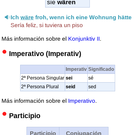
sie
wären
Ich
wäre
froh, wenn ich eine Wohnung hätte
Sería feliz, si tuviera un piso
Más información sobre el
Konjunktiv II
.
Imperativo (Imperativ)
Imperativ
Significado
2ª Persona Singular
sei
sé
2ª Persona Plural
seid
sed
Más información sobre el
Imperativo
.
Participio
Participio
Conjugación