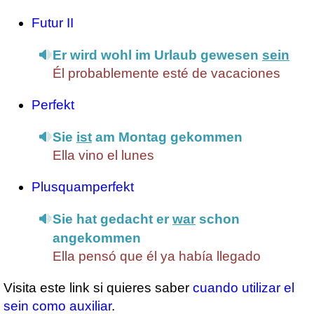
Futur II
Er wird wohl im Urlaub gewesen
sein
Él probablemente esté de vacaciones
Perfekt
Sie
ist
am Montag gekommen
Ella vino el lunes
Plusquamperfekt
Sie hat gedacht er
war
schon
angekommen
Ella pensó que él ya había llegado
Visita este link si quieres saber
cuando utilizar el
sein como auxiliar
.