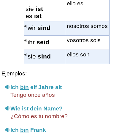
ello es
sie
ist
es
ist
nosotros somos
wir
sind
vosotros sois
ihr
seid
ellos son
sie
sind
Ejemplos:
Ich
bin
elf Jahre alt
Tengo once años
Wie
ist
dein Name?
¿Cómo es tu nombre?
Ich
bin
Frank