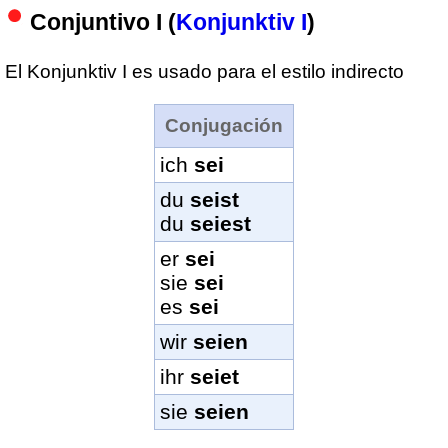
Conjuntivo I (
Konjunktiv I
)
El Konjunktiv I es usado para el estilo indirecto
Conjugación
ich
sei
du
seist
du
seiest
er
sei
sie
sei
es
sei
wir
seien
ihr
seiet
sie
seien