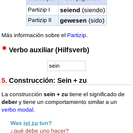
Partizip I
seiend
(siendo)
Partizip II
gewesen
(sido)
Más información sobre el
Partizip
.
Verbo auxiliar (Hilfsverb)
sein
Construcción: Sein + zu
La construcción
sein + zu
tiene el significado de
deber
y tiene un comportamiento similar a un
verbo modal
.
Was
ist zu
tun?
¿qué debe uno hacer?