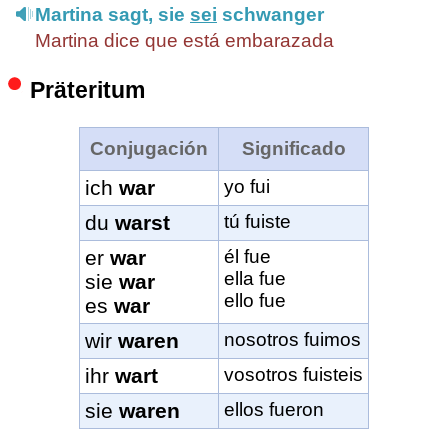
Martina sagt, sie
sei
schwanger
Martina dice que está embarazada
Präteritum
Conjugación
Significado
ich
war
yo fui
du
warst
tú fuiste
er
war
él fue
ella fue
sie
war
ello fue
es
war
wir
waren
nosotros fuimos
ihr
wart
vosotros fuisteis
sie
waren
ellos fueron