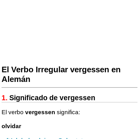
El Verbo Irregular vergessen en
Alemán
Significado de vergessen
El verbo
vergessen
significa:
olvidar