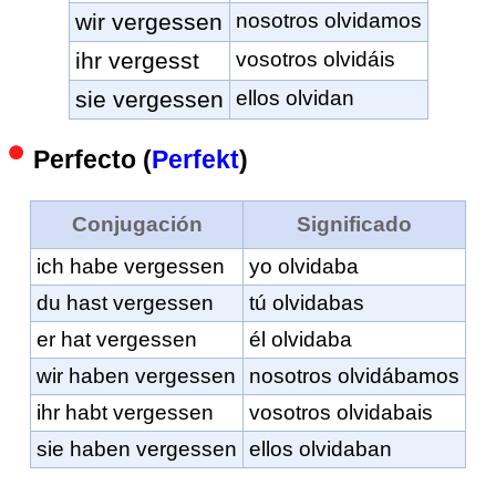
wir vergessen
nosotros olvidamos
ihr vergesst
vosotros olvidáis
sie vergessen
ellos olvidan
Perfecto (
Perfekt
)
Conjugación
Significado
ich habe vergessen
yo olvidaba
du hast vergessen
tú olvidabas
er hat vergessen
él olvidaba
wir haben vergessen
nosotros olvidábamos
ihr habt vergessen
vosotros olvidabais
sie haben vergessen
ellos olvidaban