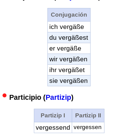
Conjugación
ich vergäße
du vergäßest
er vergäße
wir vergäßen
ihr vergäßet
sie vergäßen
Participio (
Partizip
)
Partizip I
Partizip II
vergessend
vergessen