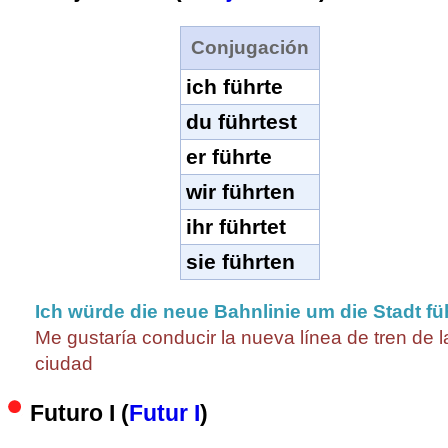
Conjugación
ich führte
du führtest
er führte
wir führten
ihr führtet
sie führten
Ich würde die neue Bahnlinie um die Stadt f
Me gustaría conducir la nueva línea de tren de l
ciudad
Futuro I (
Futur I
)