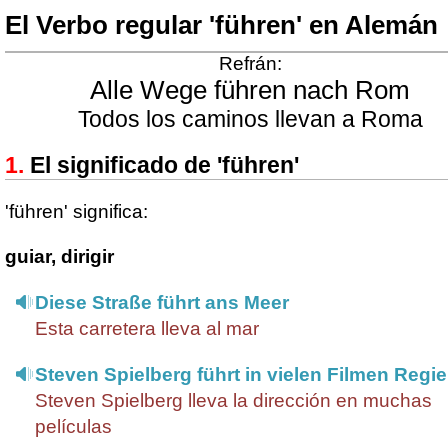
El Verbo regular 'führen' en Alemán
Refrán:
Alle Wege führen nach Rom
Todos los caminos llevan a Roma
El significado de 'führen'
'führen' significa:
guiar, dirigir
Diese Straße führt ans Meer
Esta carretera lleva al mar
Steven Spielberg führt in vielen Filmen Regie
Steven Spielberg lleva la dirección en muchas
películas