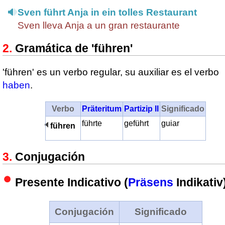
Sven führt Anja in ein tolles Restaurant
Sven lleva Anja a un gran restaurante
Gramática de 'führen'
'führen' es un verbo regular, su auxiliar es el verbo
haben
.
Verbo
Präteritum
Partizip II
Significado
führte
geführt
guiar
führen
Conjugación
Presente Indicativo (
Präsens
Indikativ
Conjugación
Significado