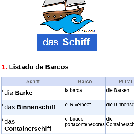
Listado de Barcos
Schiff
Barco
Plural
la barca
die Barken
die
Barke
el Riverboat
die Binnensc
das
Binnenschiff
el buque
die
das
portacontenedores
Containersch
Containerschiff