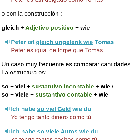
o con la construcción :
gleich +
Adjetivo positivo
+ wie
Peter ist
gleich ungelenk wie
Tomas
Peter es igual de torpe que Tomas
Un caso muy frecuente es comparar cantidades.
La estructura es:
so + viel +
sustantivo incontable
+ wie
/
so + viele +
sustantivo contable
+ wie
Ich habe
so viel Geld
wie du
Yo tengo tanto dinero como tú
Ich habe
so viele Autos
wie du
Yo tengo tantos coches como tú