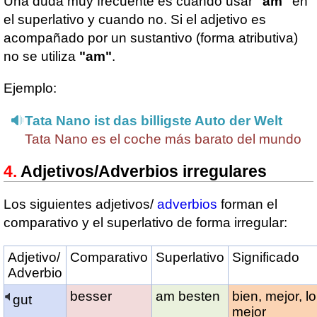
Una duda muy frecuente es cuando usar
"am"
en
el superlativo y cuando no. Si el adjetivo es
acompañado por un sustantivo (forma atributiva)
no se utiliza
"am"
.
Ejemplo:
Tata Nano ist das billigste Auto der Welt
Tata Nano es el coche más barato del mundo
Adjetivos/Adverbios irregulares
Los siguientes adjetivos/
adverbios
forman el
comparativo y el superlativo de forma irregular:
Adjetivo/
Comparativo
Superlativo
Significado
Adverbio
besser
am besten
bien, mejor, lo
gut
mejor